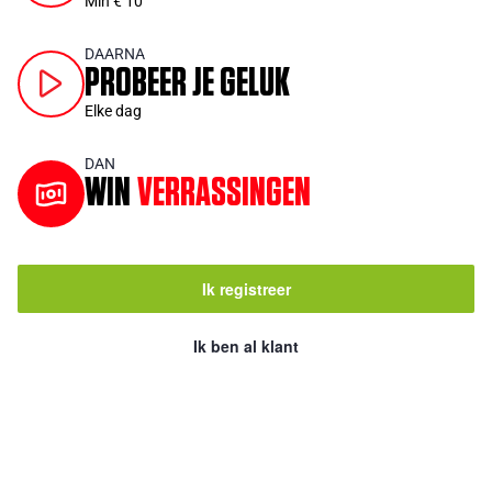
Min € 10
DAARNA
PROBEER JE GELUK
Elke dag
DAN
WIN
VERRASSINGEN
Ik registreer
Ik ben al klant