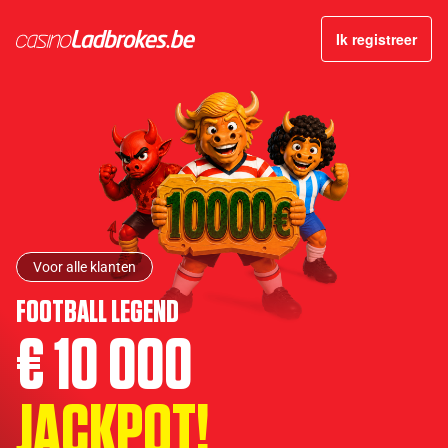
Ik registreer
Voor alle klanten
FOOTBALL LEGEND
€ 10 000
JACKPOT!