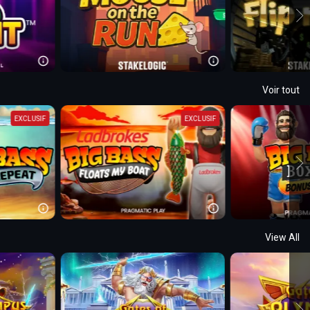
Voir tout
EXCLUSIF
EXCLUSIF
View All