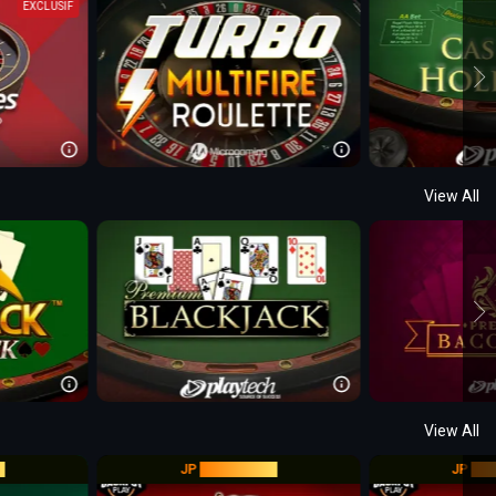
EXCLUSIF
View All
View All
9
JP
€123,775.89
JP
€12