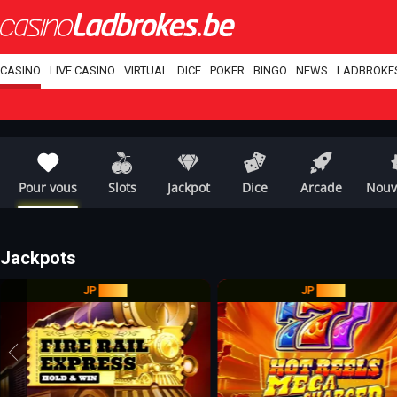
CASINO
LIVE CASINO
VIRTUAL
DICE
POKER
BINGO
NEWS
LADBROKES
Pour vous
Slots
Jackpot
Dice
Arcade
Nouv
Jackpots
JP
€0.00
JP
€0.00