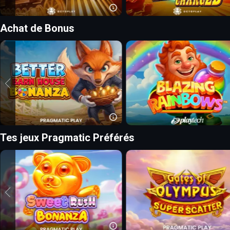
Achat de Bonus
Tes jeux Pragmatic Préférés