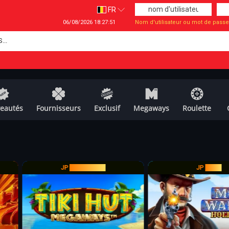
FR
06/08/2026
18:27:53
Nom d'utilisateur ou mot de passe
Langue
EN
...
FR
NL
eautés
Fournisseurs
Exclusif
Megaways
Roulette
JP
€123,775.89
JP
€0.00