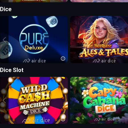
Dice
Dice Slot